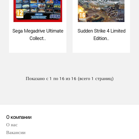
Забавный виртуальный зверек вновь возвращается, но
на этот раз веселья будет еще больше! Посколько..
Sega Megadrive Ultimate
Sudden Strike 4 Limited
Collect..
Edition..
Показано с 1 по 16 из 16 (всего 1 страниц)
О компании
О нас
Вакансии