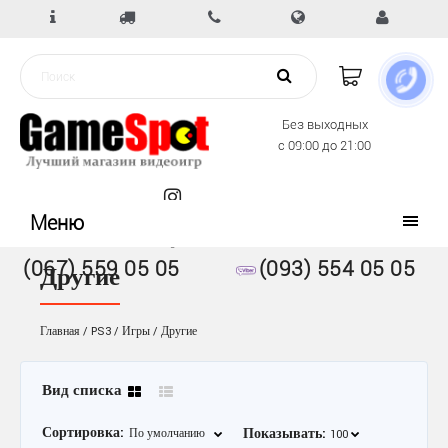
Без выходных
с 09:00 до 21:00
Меню
(067) 559 05 05
(093) 554 05 05
Другие
Главная
PS3
Игры
Другие
Вид списка
Сортировка:
Показывать: