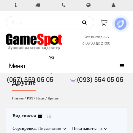
Без выходных
с 09:00 до 21:00
Меню
(067) 559 05 05
(093) 554 05 05
Другие
Главная
PS3
Игры
Другие
Вид списка
Сортировка:
Показывать: