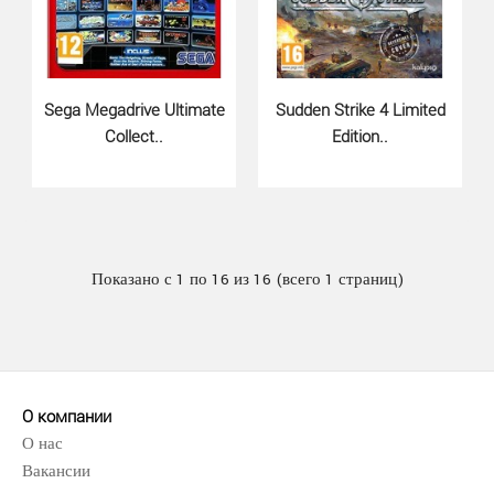
Забавный виртуальный зверек вновь возвращается, но
на этот раз веселья будет еще больше! Посколько..
Sega Megadrive Ultimate
Sudden Strike 4 Limited
Collect..
Edition..
Показано с 1 по 16 из 16 (всего 1 страниц)
О компании
О нас
Вакансии