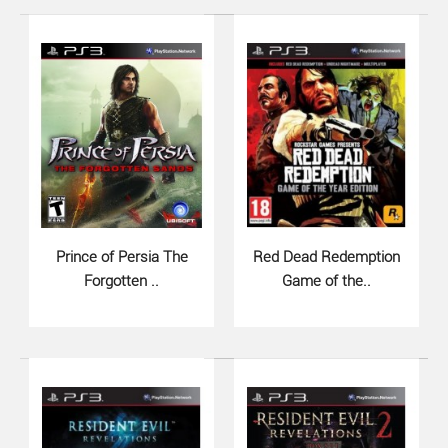
Prince of Persia The
Red Dead Redemption
Forgotten ..
Game of the..
Lost Planet 3 (PS3)..
920 грн.