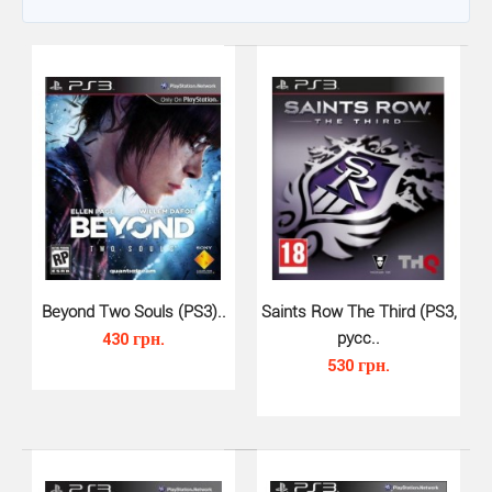
Beyond Two Souls (PS3)..
Saints Row The Third (PS3,
430 грн.
русс..
530 грн.
Beyond Two Souls (PS3)..
430 грн.