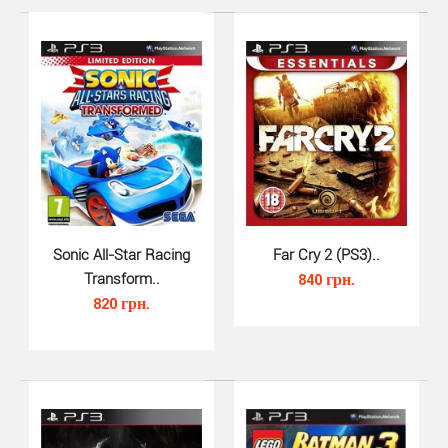
Sonic All-Star Racing
Far Cry 2 (PS3)..
Transform..
840 грн.
820 грн.
Watch Dogs (PS3)..
650 грн.