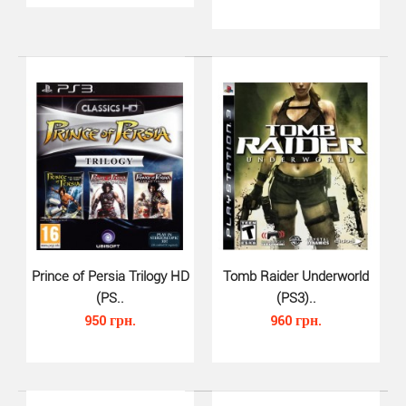
LEGO Movie The Videogame (PS3, ..
Prince of Persia Trilogy HD
Tomb Raider Underworld
750 грн.
(PS..
(PS3)..
950 грн.
960 грн.
The LEGO Movie: Videogame — трёхмерный платформер