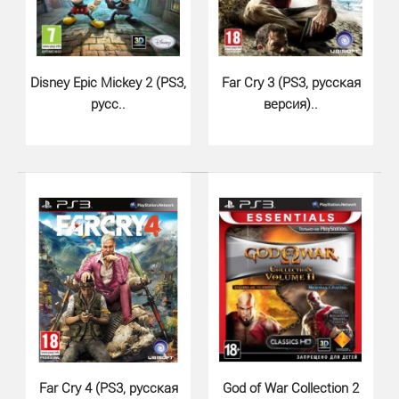
Disney Epic Mickey 2 (PS3,
Far Cry 3 (PS3, русская
русс..
версия)..
Far Cry 3 + Far Cry 4 (PS3, рус..
890 грн.
Far Cry 4 (PS3, русская
God of War Collection 2