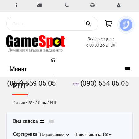
Без выходных
с 09:00 до 21:00
Меню
(067) 559 05 05
(093) 554 05 05
РПГ
Главная
PS4
Игры
РПГ
Вид списка
Сортировка:
Показывать: