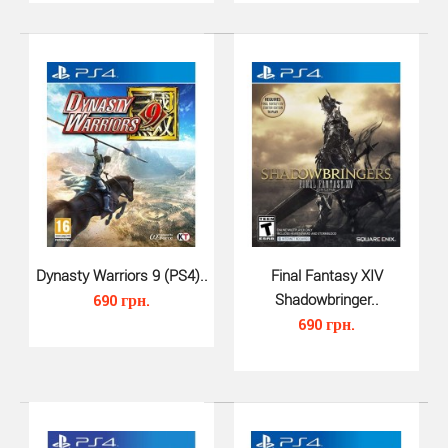
Dynasty Warriors 9 (PS4)..
Final Fantasy XIV
690 грн.
Shadowbringer..
690 грн.
Dishonored 2 (PS4)..
480 грн.