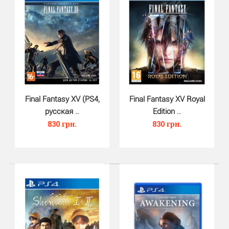
Final Fantasy XV (PS4,
Final Fantasy XV Royal
русская ..
Edition ..
830 грн.
830 грн.
Dungeons 3 Complete Edition (PS..
620 грн.