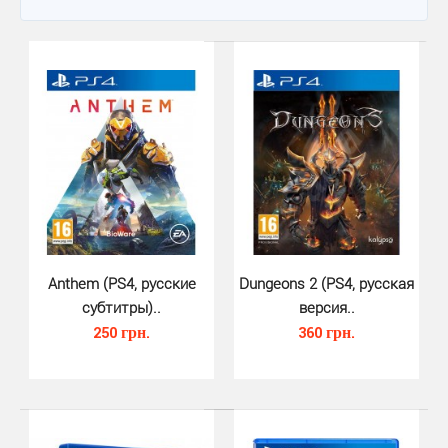
Anthem (PS4, русские
Dungeons 2 (PS4, русская
субтитры)..
версия..
250 грн.
360 грн.
Anthem (PS4, русские субтитры)..
250 грн.