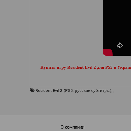
Купить игру Resident Evil 2 для
PS5
в Украи
Resident Evil 2 (PS5
,
русские субтитры)
,
,
О компании