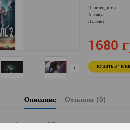
Производитель:
Артикул:
Наличие:
1680 г
КУПИТЬ В 1 КЛИ
Описание
Отзывов (0)
легендарной игры вышедшей 20 лет, которая повлияла на развитие вс