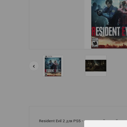
Resident Evil 2 для PS5 - это полный римейк 