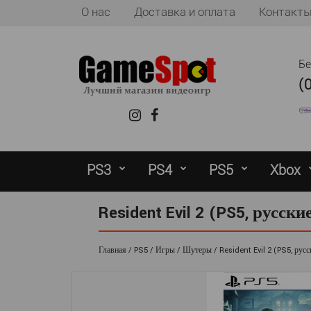
О нас
Доставка и оплата
Контакт
Б
(
PS3
PS4
PS5
Xbox
Resident Evil 2 (PS5, русск
Главная
PS5
Игры
Шутеры
Resident Evil 2 (PS5, рус