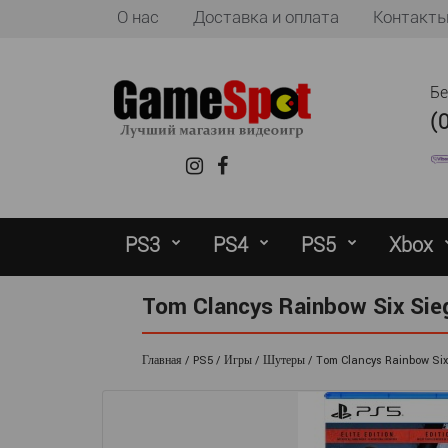
О нас
Доставка и оплата
Контакт
Б
(
PS3
PS4
PS5
Xbox
Tom Clancys Rainbow Six Sieg
Главная
PS5
Игры
Шутеры
Tom Clancys Rainbow Six 