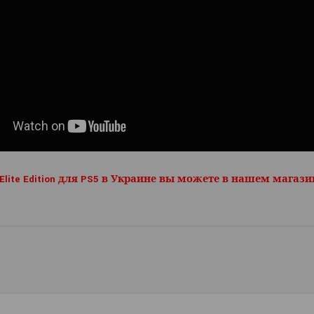
Elite Edition для PS5
в Украине вы можете в нашем магази