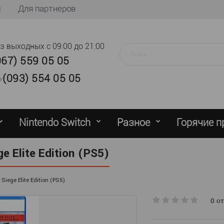
ы
Для партнеров
ез выходных
с 09:00 до 21:00
067) 559 05 05
(093) 554 05 05
Nintendo Switch
Разное
Горячие 
e Elite Edition (PS5)
Siege Elite Edition (PS5)
0 о