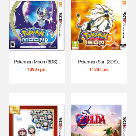
Популярная игра Donkey Kong, возвращающаяся к
платформеру, перестраивается с нуля и
оптимизируется д..
Pokemon Moon (3DS)..
Pokemon Sun (3DS)..
1090 грн.
1120 грн.