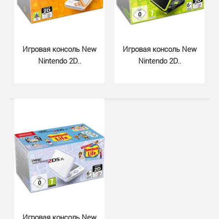
Игра для консоли Nintendo 3DS Mario & Luigi: Dream
Игровая консоль New
Team – это очередное путешествие братьев-водо..
Игровая консоль New
Nintendo 2D..
Nintendo 2D..
Игровая консоль New