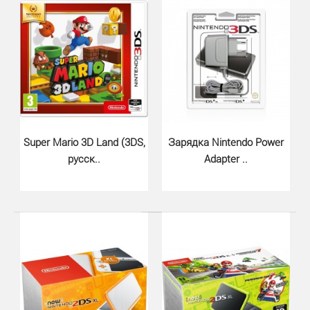
Super Mario 3D Land (3DS,
Зарядка Nintendo Power
русск..
Adapter ..
Mario & Luigi Dream Team (3DS, ..
1170 грн.