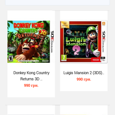
Donkey Kong Country
Luigis Mansion 2 (3DS)..
Returns 3D ..
990 грн.
990 грн.
Donkey Kong Country Returns 3D ..
990 грн.