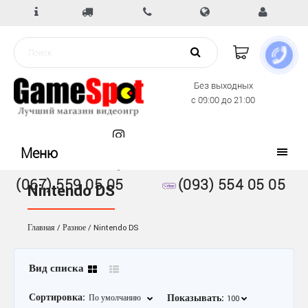
Без выходных
с 09:00 до 21:00
Меню
(067) 559 05 05
(093) 554 05 05
Nintendo DS
Главная
Разное
Nintendo DS
Вид списка
Сортировка:
Показывать: