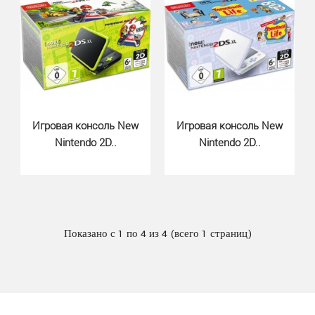
Новая Nintendo 3DS XL Orange & Black это портативная
консоль основной фишкой которой является 3D..
Игровая консоль New
Игровая консоль New
Nintendo 2D..
Nintendo 2D..
Показано с 1 по 4 из 4 (всего 1 страниц)