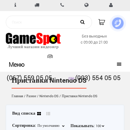
Без выходных
с 09:00 до 21:00
Меню
(067) 559 05 05
(093) 554 05 05
Приставки Nintendo DS
Главная
Разное
Nintendo DS
Приставки Nintendo DS
Вид списка
Сортировка:
Показывать: