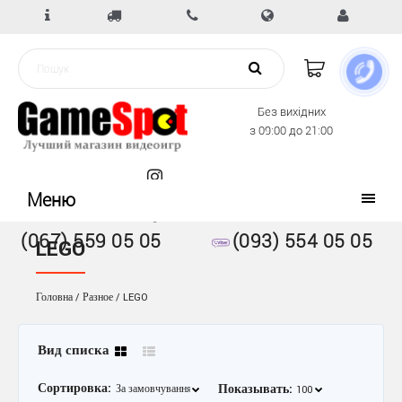
Без вихідних
з 09:00 до 21:00
Меню
(067) 559 05 05
(093) 554 05 05
LEGO
Головна
Разное
LEGO
Вид списка
Сортировка:
Показывать: