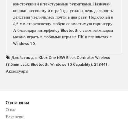
конструкцией и текстурными рукоятками. Назначай
кнопки по-своему и играй где угодно, ведь дальность
действия увеличилась почти в два раза! Подключай к
3,5-мм стереогнезду любую совместимую гарнитуру.
А благодаря интерфейсу Bluetooth с этим геймпадом
можно играть в любимые игры на ПК и планшетах с
Windows 10.
Джойстик для Xbox One NEW Black Controller Wireless
(3.5mm Jack
,
Bluetooth
,
Windows 10 Capability)
,
218441
,
Аксессуары
О компании
О нас
Вакансии