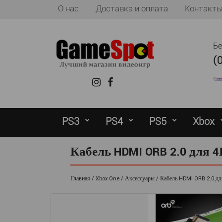
О нас
Доставка и оплата
Контакт
Б
(
PS3
PS4
PS5
Xbox
Кабель HDMI ORB 2.0 для 4
Главная
Xbox One
Аксессуары
Кабель HDMI ORB 2.0 дл