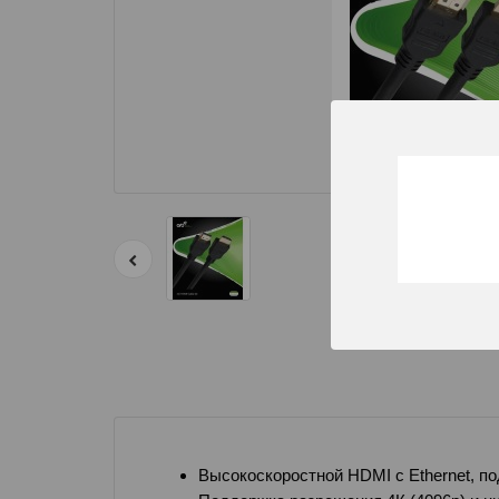
Высокоскоростной HDMI с Ethernet, по