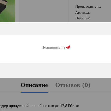
Производитель:
Артикул:
Наличие:
350 гр
Подпишись на
КУПИТЬ В 1 КЛИ
Описание
Отзывов (0)
ддер пропускной способностью до 17,8 Гбит/с