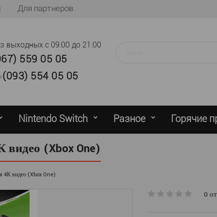
ы
Для партнеров
ез выходных
с 09:00 до 21:00
067) 559 05 05
(093) 554 05 05
Nintendo Switch
Разное
Горячие 
К видео (Xbox One)
я 4К видео (Xbox One)
0 о