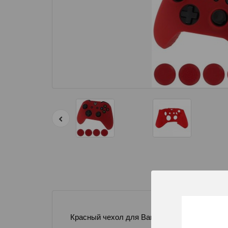
Красный чехол для Вашего геймпада Xbox O