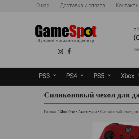
О нас
Доставка и оплата
Контакт
Б
(
PS3
PS4
PS5
Xbox
Силиконовый чехол для дж
Главная
Xbox One
Аксессуары
Силиконовый чехол для 