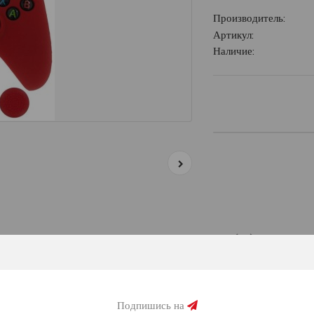
Производитель:
Артикул:
Наличие:
Описание
Отзывов (0)
ne.
Подпишись на