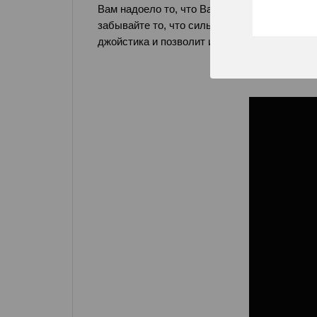
Вам надоело то, что Ваш джойстик для Xbox 
забывайте то, что сильно "убитый" джойсти
джойстика и позволит играть еще лучше.