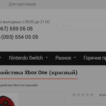
ы
Для партнеров
ез выходных
с 09:00 до 21:00
067) 559 05 05
(093) 554 05 05
Nintendo Switch
Разное
Горячие 
ойстика Xbox One (красный)
джойстика Xbox One (красный)
0 о