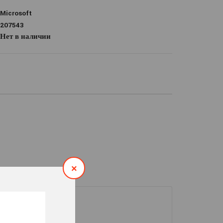
Microsoft
207543
Нет в наличии
×