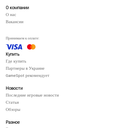
игре LEGO Star Wars The Skywalker ..
О компании
О нас
Вакансии
Принимаем к оплате:
Купить
Где купить
Партнеры в Украине
GameSpot рекомендует
Новости
Последние игровые новости
Статьи
Обзоры
LEGO Jurassic World (Xbox One, ..
760 грн.
Разное