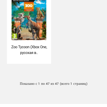
Zoo Tycoon (Xbox One,
русская в..
LEGO Star Wars The Skywalker Sa..
750 грн.
Показано с 1 по 47 из 47 (всего 1 страниц)
Вся галактика в вашем распоряжении в