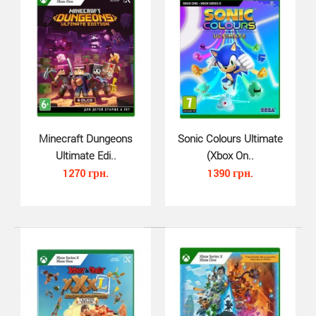
платформер от студии Traveller´s Tales. В Beyond Gotha..
Minecraft Dungeons
Sonic Colours Ultimate
Ultimate Edi..
(Xbox On..
1270 грн.
1390 грн.
LEGO City Undercover (Xbox One,..
690 грн.