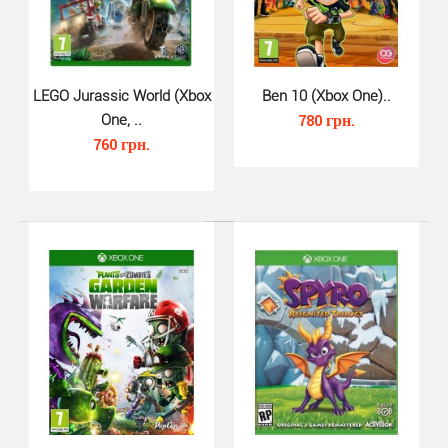
LEGO Harry Potter Collection (X..
610 грн.
LEGO Jurassic World (Xbox
Ben 10 (Xbox One)..
One, ..
780 грн.
760 грн.
LEGO Harry Potter Collection Xbox One - это компиляция
из двух игр серии LEGO Harry Potter, в состав..