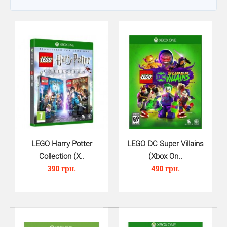
LEGO Harry Potter
LEGO DC Super Villains
Collection (X..
(Xbox On..
390 грн.
490 грн.
LEGO Harry Potter Collection (X..
390 грн.