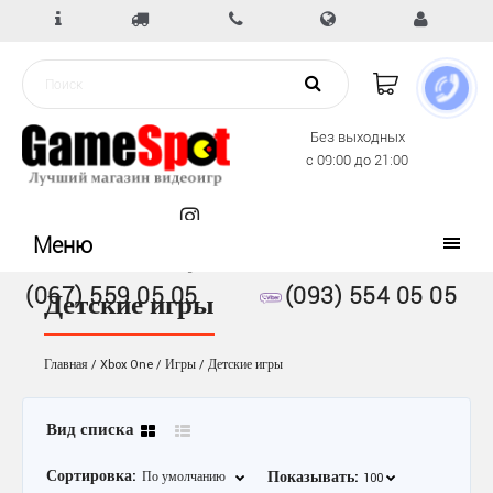
Без выходных
с 09:00 до 21:00
Меню
(067) 559 05 05
(093) 554 05 05
Детские игры
Главная
Xbox One
Игры
Детские игры
Вид списка
Сортировка:
Показывать: