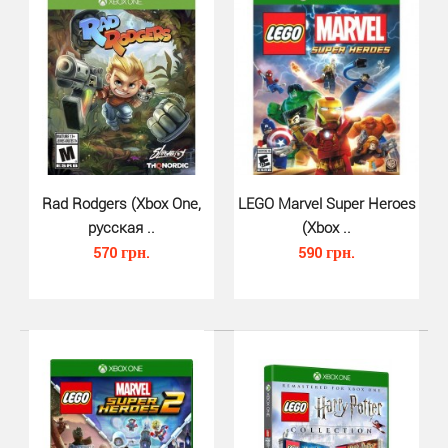
LEGO Harry Potter Collection Xbox One - это компиляция
из двух игр серии LEGO Harry Potter, в состав..
Rad Rodgers (Xbox One,
LEGO Marvel Super Heroes
русская ..
(Xbox ..
570 грн.
590 грн.