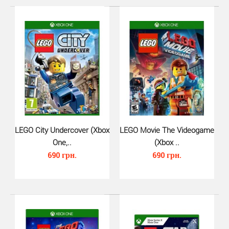
LEGO City Undercover (Xbox
LEGO Movie The Videogame
One,..
(Xbox ..
690 грн.
690 грн.
LEGO Marvel Super Heroes 2 (Xbo..
590 грн.