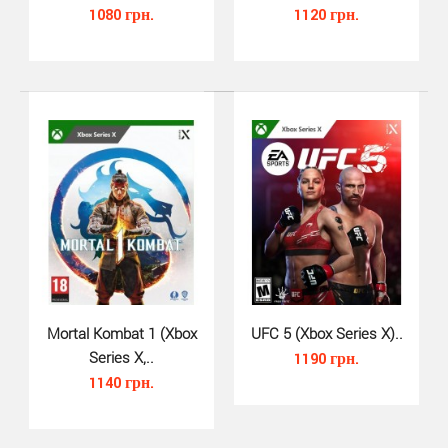
1080 грн.
1120 грн.
Tekken 7 (Xbox One, русские суб..
710 грн.
Mortal Kombat 1 (Xbox
UFC 5 (Xbox Series X)..
Series X,..
1190 грн.
1140 грн.
Tekken 7 Xbox One пожалуй один из самых ожидаемых
файтингов для PlayStation 4 в 2017 году. Почему ..