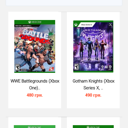
WWE Battlegrounds (Xbox
Gotham Knights (Xbox
One)..
Series X, ..
480 грн.
490 грн.
WWE Battlegrounds (Xbox One)..
480 грн.