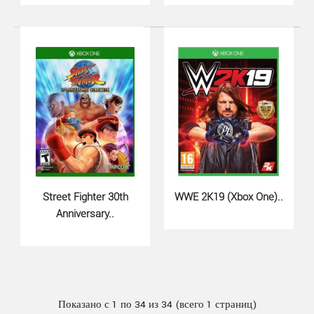
Mortal Kombat 1 (Xbox Series X,..
1140 грн.
Street Fighter 30th
WWE 2K19 (Xbox One)..
Anniversary..
Mortal Kombat 1 дляXbox Series X - это в нашей крови!
Откройте для себя возрожденную вселенную Mortal..
Показано с 1 по 34 из 34 (всего 1 страниц)