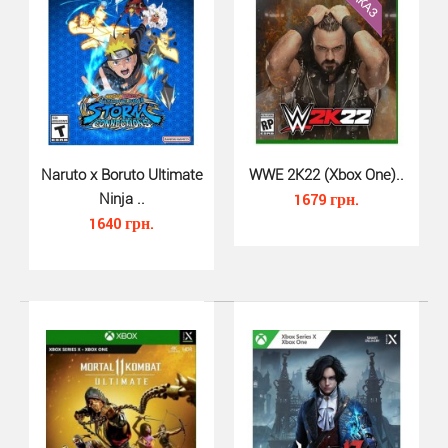
Mortal Kombat XI Xbox - это 11-ая часть легендарного
файтинга Mortal Kombat. Разработкой нового Mort..
Naruto x Boruto Ultimate
WWE 2K22 (Xbox One)..
Ninja ..
1679 грн.
1640 грн.