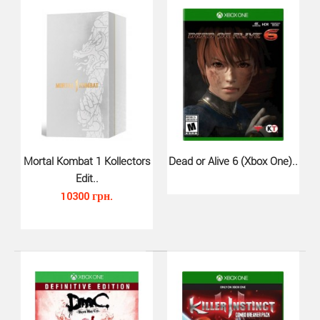
чтобы создавать ..
Mortal Kombat 1 Kollectors
Dead or Alive 6 (Xbox One)..
Edit..
10300 грн.
Street Fighter 6 (Xbox Series X..
1080 грн.