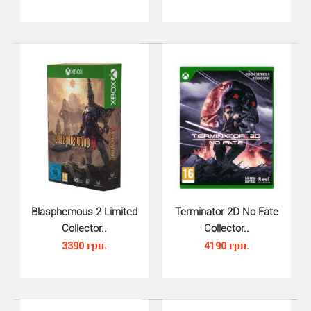
LEGO Brawls (Xbox Series X, рус..
870 грн.
Blasphemous 2 Limited
Terminator 2D No Fate
Collector..
Collector..
3390 грн.
4190 грн.
НАСТРАИВАЕМЫЕ БРАУЛЕРЫ. Игроки могут
смешивать и подбирать официальные кубики LEGO,