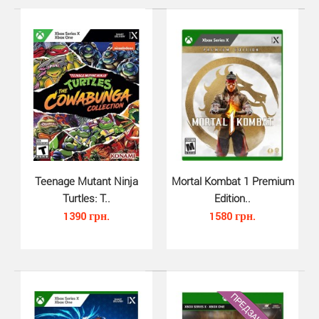
Teenage Mutant Ninja
Mortal Kombat 1 Premium
Turtles: T..
Edition..
1390 грн.
1580 грн.
Mortal Kombat 11 (Xbox One, рус..
720 грн.