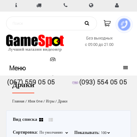
Без выходных
с 09:00 до 21:00
Меню
(067) 559 05 05
(093) 554 05 05
Драки
Главная
Xbox One
Игры
Драки
Вид списка
Сортировка:
Показывать: