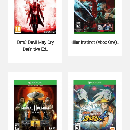
Street Fighter 6 для Xbox Series X - классический опыт
файтинга, созданный для современной эпохи, вк..
DmC Devil May Cry
Killer Instinct (Xbox One)..
Definitive Ed..