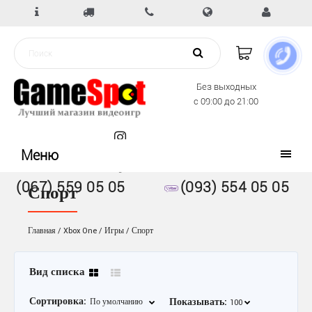
Без выходных
с 09:00 до 21:00
Меню
(067) 559 05 05
(093) 554 05 05
Спорт
Главная
Xbox One
Игры
Спорт
Вид списка
Сортировка:
Показывать: