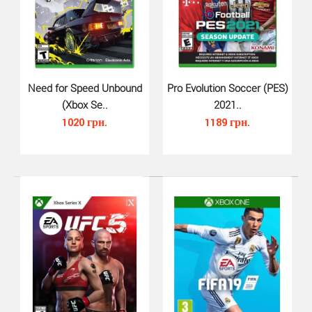
FIFA 20 Xbox One - очередная серия легендарного
футбольного симулятора от Electronic Arts. Игра ..
Need for Speed Unbound
Pro Evolution Soccer (PES)
(Xbox Se..
2021..
1020 грн.
1189 грн.