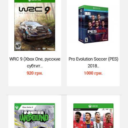
вселенная находится в ваших руках. Играйте сейчас..
WRC 9 (Xbox One, русские
Pro Evolution Soccer (PES)
субтит..
2018..
920 грн.
1000 грн.
FIFA 20 (Xbox One, русская верс..
480 грн.