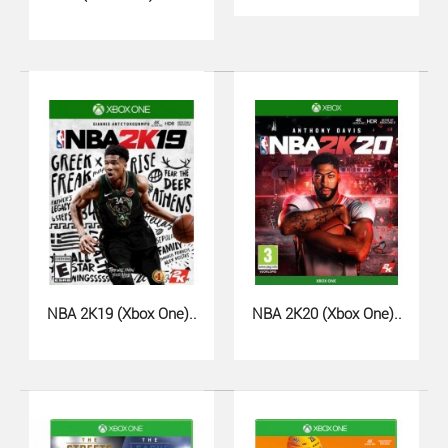
920 грн.
WRC 9 Xbox One - официальная игра Чемпионата мира
по ралли 2020 года от компании BigBen Interactive...
NBA 2K19 (Xbox One)..
NBA 2K20 (Xbox One)..