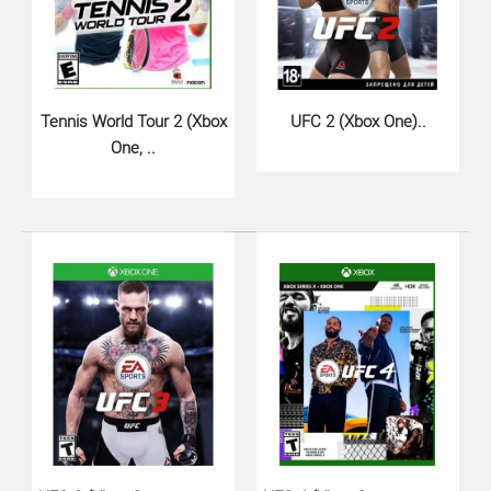
1190 грн.
Tennis World Tour 2 (Xbox
UFC 2 (Xbox One)..
One, ..
EA SPORTS UFC 5 для Xbox Series X настолько реален,
насколько это возможно.Ваши любимые бойцы теперь..