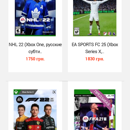
легендарного футбольного симулятора от ком..
NHL 22 (Xbox One, русские
EA SPORTS FC 25 (Xbox
субти..
Series X,..
1750 грн.
1830 грн.
FIFA 22 (Xbox Series X, русская..
520 грн.