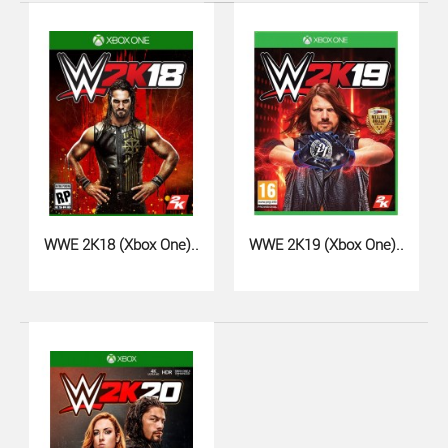
WRC 10 (Xbox Series X, русские ..
1290 грн.
WWE 2K18 (Xbox One)..
WWE 2K19 (Xbox One)..
WRC 10 на Xbox Series X - продолжение легендарных
гоночных симуляторов уже в продаже!Режим карьеры
в..