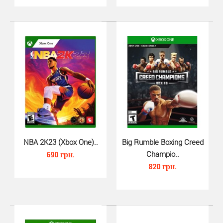
NBA 2K23 (Xbox One)..
Big Rumble Boxing Creed
NBA 2K22 (Xbox Series X)..
690 грн.
Champio..
390 грн.
820 грн.
В NBA 2K22 на Xbox Series X вся баскетбольная