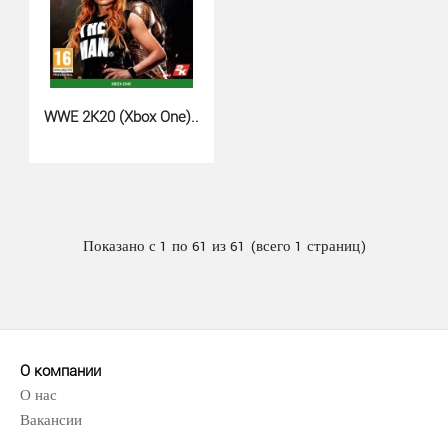
WWE 2K20 (Xbox One)..
Показано с 1 по 61 из 61 (всего 1 страниц)
EA Sports WRC (Xbox Series X)..
1560 грн.
О компании
О нас
Вакансии