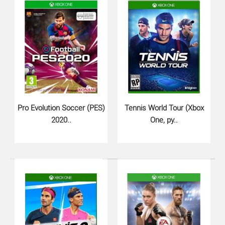
Pro Evolution Soccer 2021 для Xbox One - это новая
сверх ожидаемая игра из серии изве..
Pro Evolution Soccer (PES)
Tennis World Tour (Xbox
2020..
One, ру..
UFC 5 (Xbox Series X)..