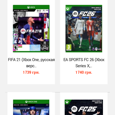
FIFA 21 (Xbox One, русская
EA SPORTS FC 26 (Xbox
верс..
Series X,..
1739 грн.
1740 грн.
FIFA 22 (Xbox One, русская верс..
520 грн.
FIFA 22 для Xbox One - долгожданная новая часть