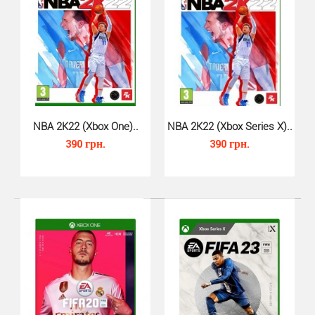
NBA 2K21 для Xbox One — новая часть всемирно
известной серии баскетбольных симуляторов NBA
2K.NBA 2K..
NBA 2K22 (Xbox One)..
NBA 2K22 (Xbox Series X)..
390 грн.
390 грн.