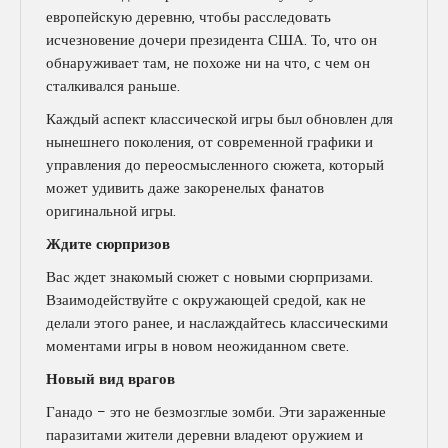
европейскую деревню, чтобы расследовать
исчезновение дочери президента США. То, что он
обнаруживает там, не похоже ни на что, с чем он
сталкивался раньше.
Каждый аспект классической игры был обновлен для
нынешнего поколения, от современной графики и
управления до переосмысленного сюжета, который
может удивить даже закоренелых фанатов
оригинальной игры.
Ждите сюрпризов
Вас ждет знакомый сюжет с новыми сюрпризами.
Взаимодействуйте с окружающей средой, как не
делали этого ранее, и наслаждайтесь классическими
моментами игры в новом неожиданном свете.
Новый вид врагов
Ганадо – это не безмозглые зомби. Эти зараженные
паразитами жители деревни владеют оружием и