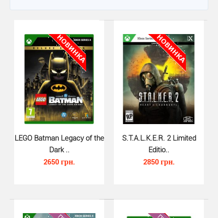
LEGO Batman Legacy of the
S.T.A.L.K.E.R. 2 Limited
Dark ..
Editio..
2650 грн.
2850 грн.
LEGO Batman Legacy of the Dark ..
2650 грн.