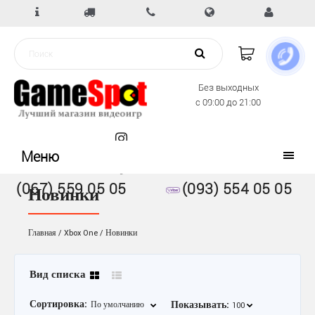
Без выходных
с 09:00 до 21:00
Меню
(067) 559 05 05
(093) 554 05 05
Новинки
Главная
Xbox One
Новинки
Вид списка
Сортировка:
Показывать: