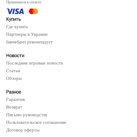
Принимаем к оплате:
Купить
Где купить
Партнеры в Украине
GameSpot рекомендует
Новости
Последние игровые новости
Статьи
Обзоры
EA SPORTS FC 27 (Xbox Series X,..
3200 грн.
Разное
Гарантия
Возврат
Письмо руководству
Пользовательское соглашение
EA SPORTS FC 27 (Xbox Series X, русская версия) для
Договор оферты
Xbox Series X открывает перед поклонниками футбо..