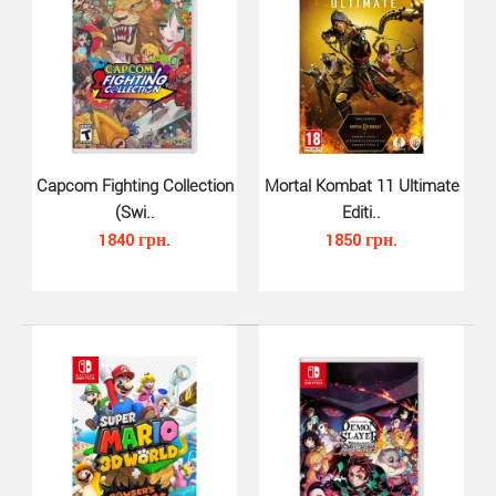
Capcom Fighting Collection
Mortal Kombat 11 Ultimate
(Swi..
Editi..
1840 грн.
1850 грн.
Shin Megami Tensei V Vengeance ..
1230 грн.