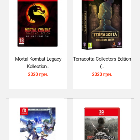
Mortal Kombat Legacy
Terracotta Collectors Edition
Kollection..
(..
2320 грн.
2320 грн.
Mortal Kombat 1 (Switch, русски..
1350 грн.
Mortal Kombat 1 для Nintendo Switch – это в нашей
крови!Откройте для себя возрожденную вселенную