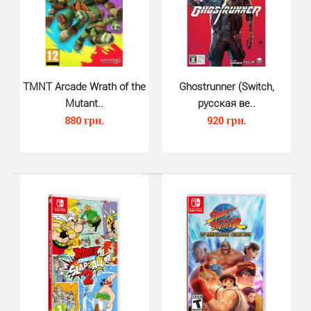
Transformers Earthspark Expedit..
850 грн.
TMNT Arcade Wrath of the
Ghostrunner (Switch,
Mutant..
русская ве..
880 грн.
920 грн.
Transformers Earthspark Expedition для Nintendo Switch -
перед Бамблби стоит его величайшая миссия –..