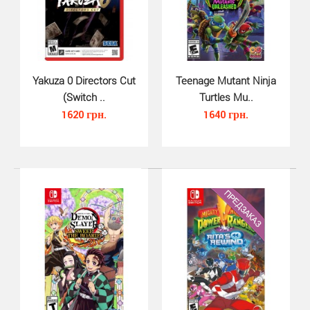
Trek to Yomi для Nintendo Switch - это
кинематографическое представление. Захватывающие
дух ракурсы ..
Yakuza 0 Directors Cut
Teenage Mutant Ninja
(Switch ..
Turtles Mu..
1620 грн.
1640 грн.