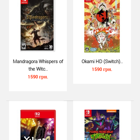
Mandragora Whispers of
Okami HD (Switch)..
the Witc..
1590 грн.
1590 грн.
Trek to Yomi (Switch, русские с..
1090 грн.