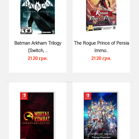
Batman Arkham Trilogy
The Rogue Prince of Persia
(Switch, ..
Immo..
2120 грн.
2120 грн.
Avatar The Last Airbender Quest..
1310 грн.