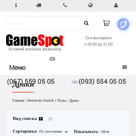
Без выходных
с 09:00 до 21:00
Меню
(067) 559 05 05
(093) 554 05 05
Драки
Главная
Nintendo Switch
Игры
Драки
Вид списка
Сортировка:
Показывать: