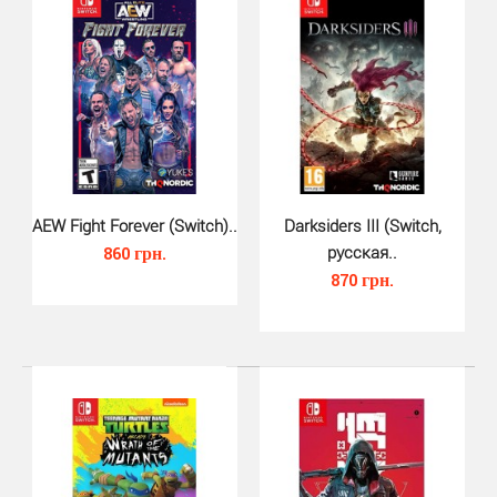
Legend of Kay Anniversary Edition для Nintendo Switch -
испытайте уникальное сочетание боевого искус..
AEW Fight Forever (Switch)..
Darksiders III (Switch,
860 грн.
русская..
870 грн.