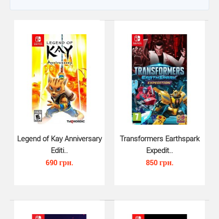
Legend of Kay Anniversary
Transformers Earthspark
Editi..
Expedit..
690 грн.
850 грн.
Legend of Kay Anniversary Editi..
690 грн.