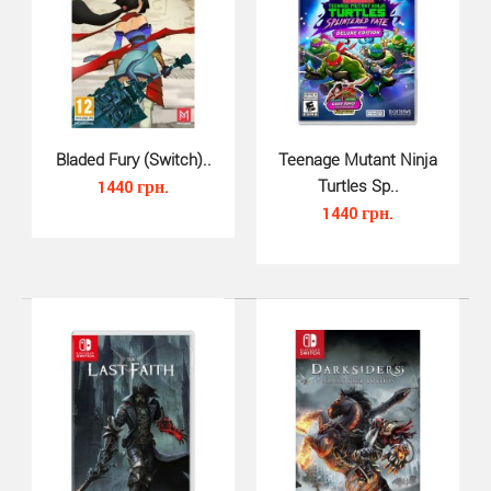
Asterix and Obelix Heroes для Nintendo Switch -
сражайтесь, используя карты, улучшайте своих героев
..
Bladed Fury (Switch)..
Teenage Mutant Ninja
1440 грн.
Turtles Sp..
1440 грн.