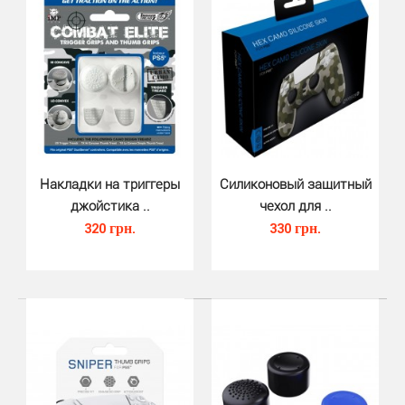
Эти накладки накладываются на на 4 кнопки:
L1,R1,L2,R2. Использование накладок позволяет сделать
исп..
Накладки на триггеры
Силиконовый защитный
джойстика ..
чехол для ..
320 грн.
330 грн.