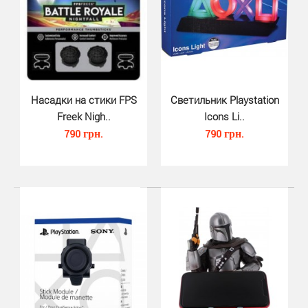
370 грн.
Насадки на стики джойстика DualSense PS5 Thumb Grip
(Nacon, 6 шт.) - прочные высококачественные сили..
Насадки на стики FPS
Светильник Playstation
Freek Nigh..
Icons Li..
790 грн.
790 грн.