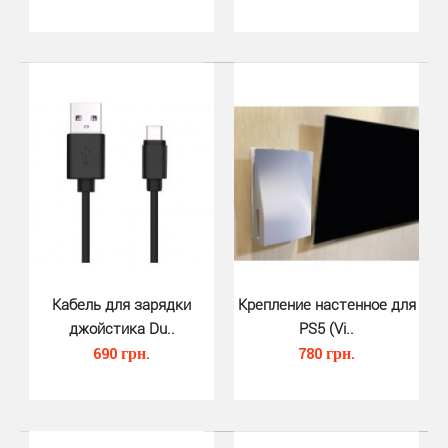
Кабель для зарядки
Крепление настенное для
Насадки на стики джойстика DS5 ..
джойстика Du..
PS5 (Vi..
370 грн.
690 грн.
780 грн.