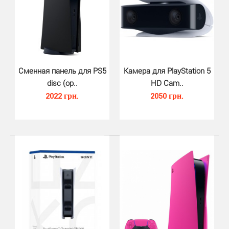
изготовлены из уникального материала, который ув..
Сменная панель для PS5
Камера для PlayStation 5
disc (ор..
HD Cam..
2022 грн.
2050 грн.
Светильник Playstation Icons Bo..
650 грн.