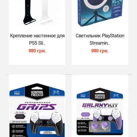
Стилбук Call of Duty Modern Warfare 3 отличное
Крепление настенное для
дополнение для вашей коллекции!..
Светильник PlayStation
PS5 Sli..
Streamin..
980 грн.
980 грн.