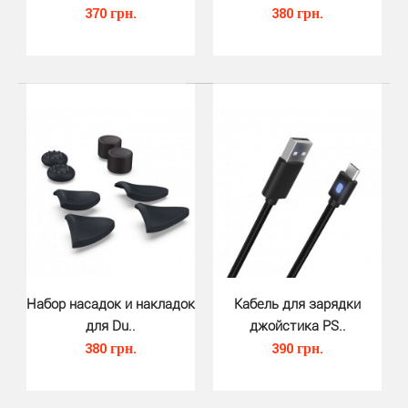
370 грн.
380 грн.
Силиконовый защитный чехол для ..
330 грн.
Набор насадок и накладок
Кабель для зарядки
для Du..
джойстика PS..
380 грн.
390 грн.
Силиконовый защитный чехол для джойстика