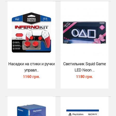
Насадки на стики и ручки
Светильник Squid Game
управл..
LED Neon ..
Кабель HDMI 3.0 (Coolgear, 3.0 ..
1160 грн.
1180 грн.
430 грн.
Этот скоростной кабель HDMI от Coolgear идеально