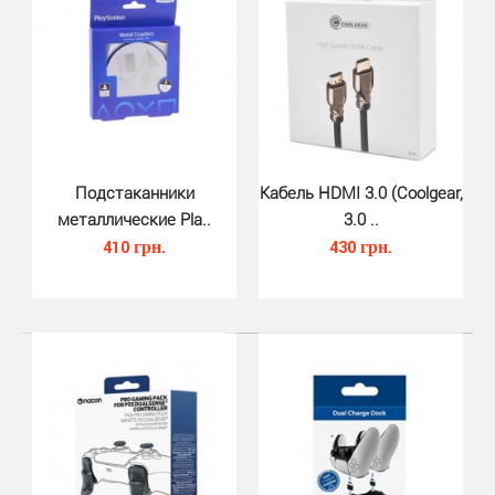
333 грн.
Силиконовые насадки-джойстики обеспечивают
полный контроль, удобство и точность во время
видеоигр.Фу..
Подстаканники
Кабель HDMI 3.0 (Coolgear,
металлические Pla..
3.0 ..
410 грн.
430 грн.