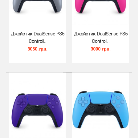
Джойстик DualSense PS5
Джойстик DualSense PS5
Controll..
Controll..
3050 грн.
3090 грн.
Зарядная станция для джойстиков..
790 грн.