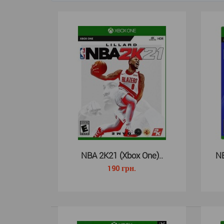
NBA 2K21 (Xbox One)..
NB
190 грн.