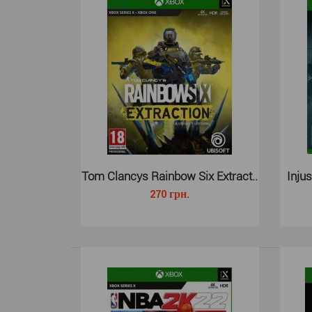
Tom Clancys Rainbow Six Extract..
Injus
270 грн.