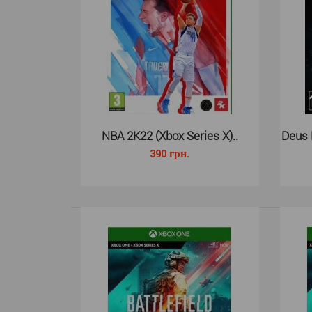
NBA 2K22 (Xbox Series X)..
Deus 
390 грн.