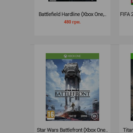
Battlefield Hardline (Xbox One,..
FIFA 
480 грн.
Star Wars Battlefront (Xbox One..
Tita