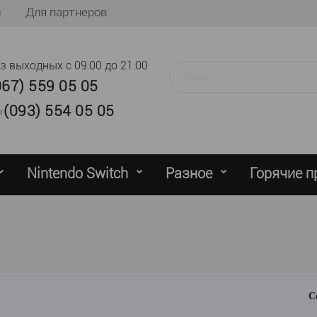
ы
Для партнеров
ез выходных
с 09:00 до 21:00
067) 559 05 05
(093) 554 05 05
Nintendo Switch
Разное
Горячие 
С