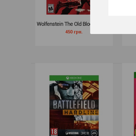
Wolfenstein The Old Blood (Xbox..
Batt
450 грн.