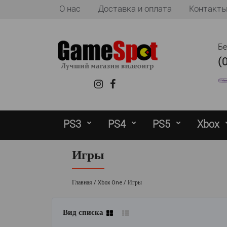
О нас
Доставка и оплата
Контакт
Б
(
PS3
PS4
PS5
Xbox
Игры
Главная
Xbox One
Игры
Вид списка