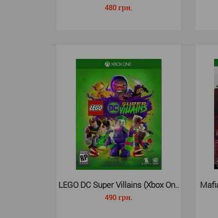
480 грн.
LEGO DC Super Villains (Xbox On..
Mafia
490 грн.