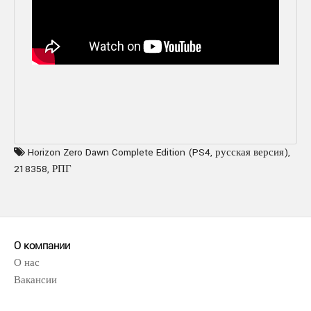
Horizon Zero Dawn Complete Edition (PS4
,
русская версия)
,
218358
,
РПГ
О компании
О нас
Вакансии