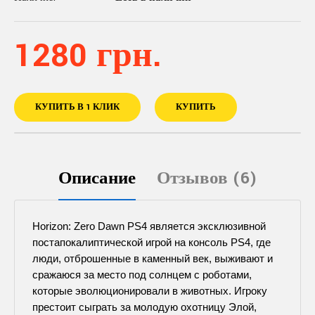
1280 грн.
КУПИТЬ В 1 КЛИК
КУПИТЬ
Описание
Отзывов (6)
Horizon: Zero Dawn PS4 является эксклюзивной
постапокалиптической игрой на консоль PS4, где
люди, отброшенные в каменный век, выживают и
сражаюся за место под солнцем с роботами,
которые эволюционировали в животных. Игроку
престоит сыграть за молодую охотницу Элой,