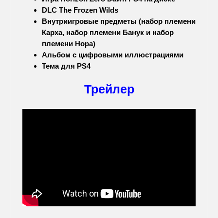
DLC The Frozen Wilds
Внутриигровые предметы (набор племени
Карха, набор племени Банук и набор
племени Нора)
Альбом с цифровыми иллюстрациями
Тема для PS4
Трейлер