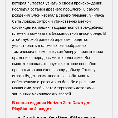
которая пытается узнать о своем происхождении,
исследуя останки древнего прошлого. С самого
рождения Элой избегала своего племени, училась
быть ловкой, хитрой и убийственно меткой
охотницей на машин, защищаться от враждебных
племен и выживать в безжалостной дикой среде. В
этой глубокой ролевой игре вам придется
учавствовать в сложных разнообразных
тактических сражениях, комбинируя примитивное
сражение с передовыми технологиями. Вы
сможете создавать оружие, которое способно
превратить хищников в вашу добычу. Также у
игрока будет возможность разрабатывать
собственную стратегию по борьбе с разными
машинами, чтобы затем торговать деталями
загнанных механических зверей.
В состав издания Horizon Zero Dawn для
PlayStation 4 входит:
Игра Horizon Zero Dawn PS4 на диске