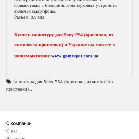
Совместимы с большинством звуковых устройств,
включая смартфоны.
Разъем: 3,5 мм
Купить гарнитуру для
Sony
PS
4 (оригинал, из
комплекта приставки) в Украине вы можете в
нашем магазине
www
.
gamespot
.
com
.
ua
Гарнитура для Sony PS4 (оригинал
,
из комплекта
приставки)
,
,
О компании
О нас
Вакансии