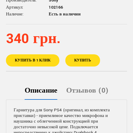
Производитель:
Sony
Артикул:
102166
Наличие:
Есть в наличии
340 грн.
КУПИТЬ В 1 КЛИК
КУПИТЬ
Описание
Отзывов (0)
Гарнитура для Sony PS4 (оригинал, из комплекта
приставки) - приемлимое качество микрофона и
наушника с облегченной конструкцией при
достаточно невысокой цене. Подключается
непосредственно к джойстику Dualshock 4.