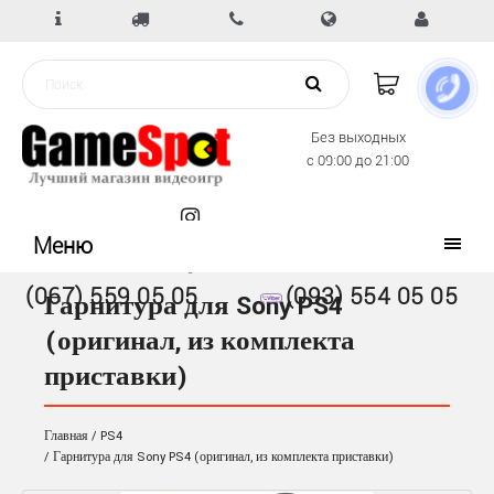
Без выходных
с 09:00 до 21:00
Меню
(067) 559 05 05
(093) 554 05 05
Гарнитура для Sony PS4
(оригинал, из комплекта
приставки)
Главная
PS4
Гарнитура для Sony PS4 (оригинал, из комплекта приставки)