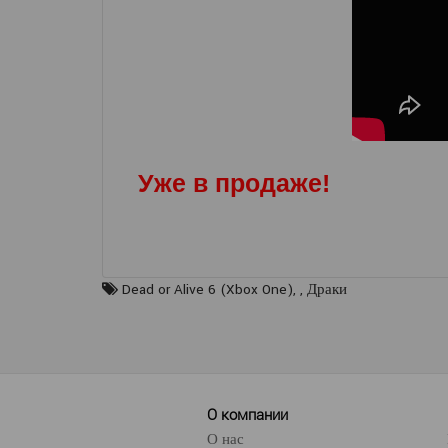
Уже в продаже!
Dead or Alive 6 (Xbox One)
,
,
Драки
О компании
О нас