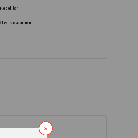
Rebellion
Нет в наличии
×