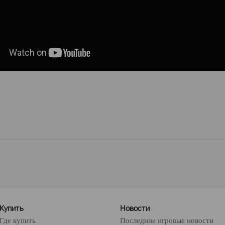
Купить
Новости
Где купить
Последние игровые новости