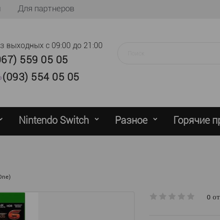
ы
Для партнеров
ез выходных
с 09:00 до 21:00
067) 559 05 05
(093) 554 05 05
Nintendo Switch
Разное
Горячие 
 One)
0 о