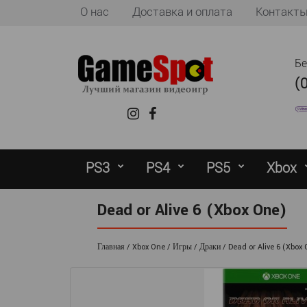
О нас
Доставка и оплата
Контакт
Б
(
PS3
PS4
PS5
Xbox
Dead or Alive 6 (Xbox One)
Главная
Xbox One
Игры
Драки
Dead or Alive 6 (Xbox