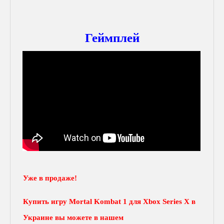
Геймплей
Уже в продаже!
Купить игру Mortal Kombat 1 для
Xbox Series X
в
Украине вы можете в нашем