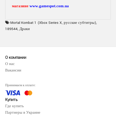
магазине
www
.
gamespot
.
com
.
ua
Mortal Kombat 1 (Xbox Series X
,
русские субтитры)
,
189544
,
Драки
О компании
О нас
Вакансии
Принимаем к оплате:
Купить
Где купить
Партнеры в Украине