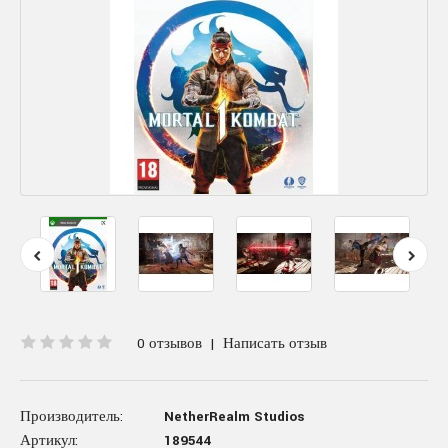
0 отзывов
|
Написать отзыв
Производитель:
NetherRealm Studios
Артикул:
189544