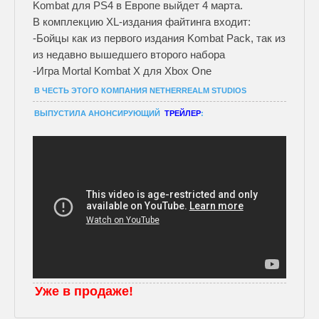
Kombat для PS4 в Европе выйдет 4 марта.
В комплекцию XL-издания файтинга входит:
-Бойцы как из первого издания Kombat Pack, так из
из недавно вышедшего второго набора
-Игра Mortal Kombat X для Xbox One
В ЧЕСТЬ ЭТОГО КОМПАНИЯ NETHERREALM STUDIOS
ВЫПУСТИЛА АНОНСИРУЮЩИЙ
ТРЕЙЛЕР
:
Уже в продаже!